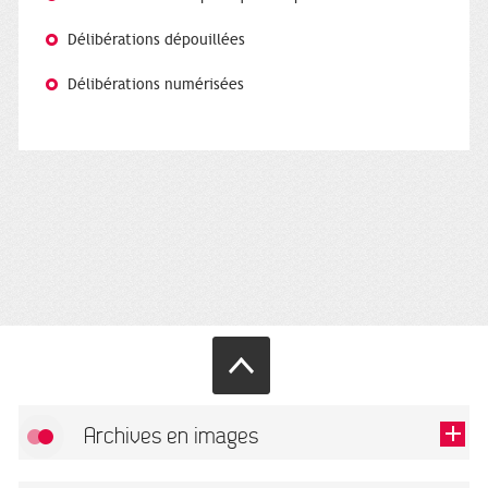
Délibérations dépouillées
Délibérations numérisées
Archives en images
FlickR (badge) est désactivé.