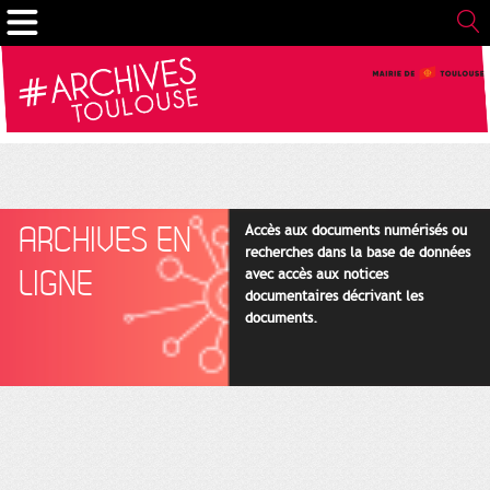
Gestion de vos préférences sur les cookies
ARCHIVES EN
Accès aux documents numérisés ou
recherches dans la base de données
LIGNE
avec accès aux notices
documentaires décrivant les
documents.