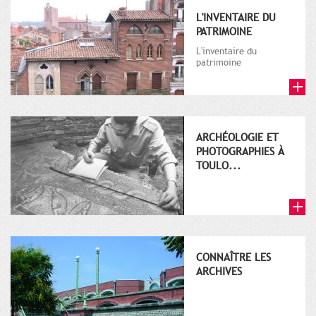
L'INVENTAIRE DU
PATRIMOINE
L'inventaire du
patrimoine
architectural et
mobilier de Toulouse
depuis plus de 30 ans
ARCHÉOLOGIE ET
PHOTOGRAPHIES À
TOULO...
CONNAÎTRE LES
ARCHIVES