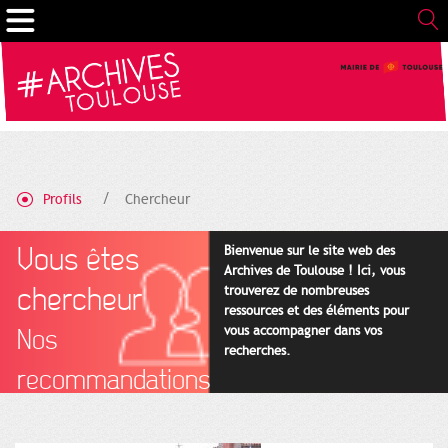
Gestion de vos préférences sur les cookies
Profils
Chercheur
Vous êtes
Bienvenue sur le site web des
Archives de Toulouse ! Ici, vous
chercheur
trouverez de nombreuses
ressources et des éléments pour
vous accompagner dans vos
Nos
recherches.
recommandations