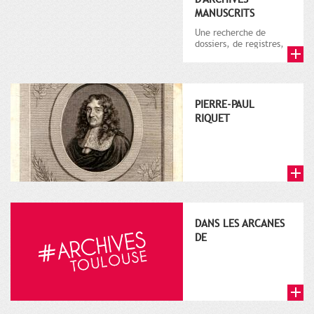
MANUSCRITS
Une recherche de
dossiers, de registres,
d'informations relatifs
à Toulouse
PIERRE-PAUL
RIQUET
DANS LES ARCANES
DE