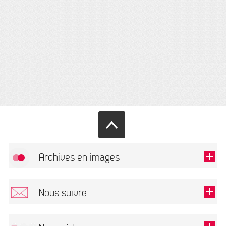
Archives en images
Autoriser
FlickR (badge) est désactivé.
Nous suivre
TOUTES LES IMAGES
Renseigner votre email pour recevoir notre lettre d'information.