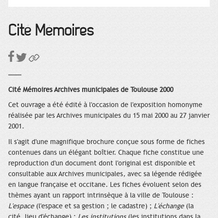
Cité Mémoires
Cité Mémoires Archives municipales de Toulouse 2000
Cet ouvrage a été édité à l'occasion de l'exposition homonyme
réalisée par les Archives municipales du 15 mai 2000 au 27 janvier
2001.
Il s'agit d'une magnifique brochure conçue sous forme de fiches
contenues dans un élégant boîtier. Chaque fiche constitue une
reproduction d'un document dont l'original est disponible et
consultable aux Archives municipales, avec sa légende rédigée
en langue française et occitane. Les fiches évoluent selon des
thèmes ayant un rapport intrinsèque à la ville de Toulouse :
L'espace
(l'espace et sa gestion ; le cadastre) ;
L'échange
(la
cité, lieu d'échange) ;
Les institutions
(les institutions dans la