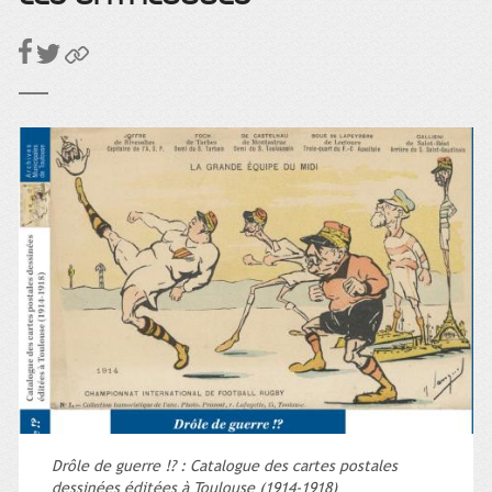
Drôle de guerre !? : Catalogue des cartes postales
dessinées éditées à Toulouse (1914-1918)