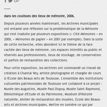
dans les coulisses des lieux de mémoire, 2006.
Depuis plusieurs années maintenant, les Archives municipales
ont entamé une réflexion sur la problématique de la Mémoire
qui s'est traduite par plusieurs expositions (« Cité-Mémoires » en
2000, « Mémoires de papier » en 2001 par exemple). Dans la suite
de cette recherche, elles abordent ici le thème de la face
cachée des lieux de mémoire, ces espaces interdits au public et
réservés aux professionnels, lieux de stockage, de conservation
et parfois de restauration des collections.
Pour cette exposition, les Archives ont commandé un travail de
création à Chantal Vey, artiste photographe et chargée de cours
à l'Ecole des Beaux-Arts de Toulouse. L'ensemble des institutions
culturelles patrimoniales de Toulouse ont collaboré à ce projet :
Musée des Augustins, Musée Paul-Dupuy, Musée Saint-Raymond,
Bibliothèque d'Etude et du Patrimoine, Muséum d'Histoire
naturelle, Atelier de restauration des musées, Ecole des Beaux-
Arts et Archives municipales. Mettre en lumière ce qui par