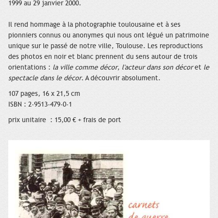
1999 au 29 janvier 2000.
Il rend hommage à la photographie toulousaine et à ses
pionniers connus ou anonymes qui nous ont légué un patrimoine
unique sur le passé de notre ville, Toulouse. Les reproductions
des photos en noir et blanc prennent du sens autour de trois
orientations :
la ville comme décor
,
l'acteur dans son décor
et
le
spectacle dans le décor
. A découvrir absolument.
107 pages, 16 x 21,5 cm
ISBN : 2-9513-479-0-1
prix unitaire : 15,00 € + frais de port