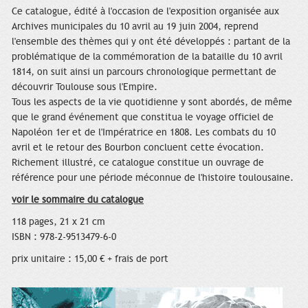
Ce catalogue, édité à l'occasion de l'exposition organisée aux
Archives municipales du 10 avril au 19 juin 2004, reprend
l'ensemble des thèmes qui y ont été développés : partant de la
problématique de la commémoration de la bataille du 10 avril
1814, on suit ainsi un parcours chronologique permettant de
découvrir Toulouse sous l'Empire.
Tous les aspects de la vie quotidienne y sont abordés, de même
que le grand événement que constitua le voyage officiel de
Napoléon 1er et de l'Impératrice en 1808. Les combats du 10
avril et le retour des Bourbon concluent cette évocation.
Richement illustré, ce catalogue constitue un ouvrage de
référence pour une période méconnue de l'histoire toulousaine.
voir le sommaire du catalogue
118 pages, 21 x 21 cm
ISBN : 978-2-9513479-6-0
prix unitaire : 15,00 € + frais de port