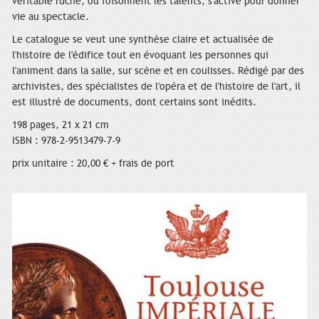
véritable ruche, où foisonnent les talents, s'active pour donner
vie au spectacle.
Le catalogue se veut une synthèse claire et actualisée de
l'histoire de l'édifice tout en évoquant les personnes qui
l'animent dans la salle, sur scène et en coulisses. Rédigé par des
archivistes, des spécialistes de l'opéra et de l'histoire de l'art, il
est illustré de documents, dont certains sont inédits.
198 pages, 21 x 21 cm
ISBN : 978-2-9513479-7-9
prix unitaire : 20,00 € + frais de port