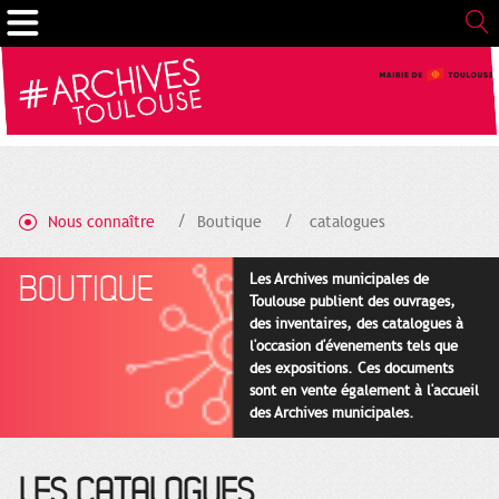
Gestion de vos préférences sur les cookies
Nous connaître
Boutique
catalogues
BOUTIQUE
Les Archives municipales de
Toulouse publient des ouvrages,
des inventaires, des catalogues à
l'occasion d'évenements tels que
des expositions. Ces documents
sont en vente également à l'accueil
des Archives municipales.
LES CATALOGUES