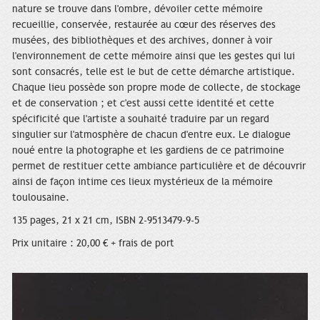
nature se trouve dans l'ombre, dévoiler cette mémoire
recueillie, conservée, restaurée au cœur des réserves des
musées, des bibliothèques et des archives, donner à voir
l'environnement de cette mémoire ainsi que les gestes qui lui
sont consacrés, telle est le but de cette démarche artistique.
Chaque lieu possède son propre mode de collecte, de stockage
et de conservation ; et c'est aussi cette identité et cette
spécificité que l'artiste a souhaité traduire par un regard
singulier sur l'atmosphère de chacun d'entre eux. Le dialogue
noué entre la photographe et les gardiens de ce patrimoine
permet de restituer cette ambiance particulière et de découvrir
ainsi de façon intime ces lieux mystérieux de la mémoire
toulousaine.
135 pages, 21 x 21 cm, ISBN 2-9513479-9-5
Prix unitaire : 20,00 € + frais de port