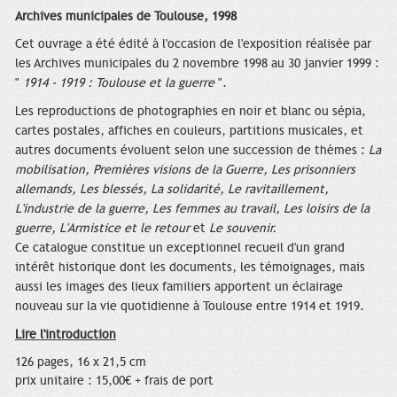
Archives municipales de Toulouse, 1998
Cet ouvrage a été édité à l'occasion de l'exposition réalisée par
les Archives municipales du 2 novembre 1998 au 30 janvier 1999 :
"
1914 - 1919 : Toulouse et la guerre
".
Les reproductions de photographies en noir et blanc ou sépia,
cartes postales, affiches en couleurs, partitions musicales, et
autres documents évoluent selon une succession de thèmes :
La
mobilisation, Premières visions de la Guerre, Les prisonniers
allemands, Les blessés, La solidarité, Le ravitaillement,
L'industrie de la guerre, Les femmes au travail, Les loisirs de la
guerre, L'Armistice et le retour
et
Le souvenir.
Ce catalogue constitue un exceptionnel recueil d'un grand
intérêt historique dont les documents, les témoignages, mais
aussi les images des lieux familiers apportent un éclairage
nouveau sur la vie quotidienne à Toulouse entre 1914 et 1919.
Lire l'introduction
126 pages, 16 x 21,5 cm
prix unitaire : 15,00€ + frais de port