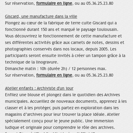
Sur réservation,
formulaire en ligne
, ou
au 05.36.25.23.80
Giscard, une manufacture dans la ville
Plongez au cœur de la fabrique de terre cuite Giscard qui a
fonctionné durant 150 ans et marqué le paysage toulousain.
Vous découvrirez le fonctionnement de cette manufacture et
ses différentes activités grâce aux carnets de notes, dessins et
photographies conservés dans nos locaux, depuis 2005. Les
participants seront ensuite invités à créer un tampon grâce à la
technique de la linogravure.
Dimanche matin : 10h (durée 2h) / 12 personnes max.
Sur réservation,
formulaire en ligne
, ou
au 05.36.25.23.80
Atelier enfants : Archiviste d'un jour
Enfilez une blouse et plongez dans le quotidien des Archives
municipales. Accueillez de nouveaux documents, apprenez à les
classer et à les protéger, puis partez en exploration dans les
magasins d’archives pour leur trouver la place idéale. Atelier
spécialement conçu pour le jeune public. Une immersion
ludique et originale pour comprendre le rôle des archives.