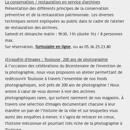
La conservation / restauration en service d'archives
Présentation des différents principes de la conservation
préventive et de la restauration patrimoniale. Les diverses
techniques seront expliquées au public dans le cadre de l'atelier
de restauration des Archives.
Samedi et dimanche matin : 9h30, 11h (durée 1h) / 8 personnes
max.
Sur réservation,
formulaire en ligne
, ou
au 05.36.25.23.80
(En)quête d'images : Toulouse, 200 ans de photographie
À l’occasion des célébrations du Bicentenaire de l'invention de
la photographie, nous vous proposons un atelier permettant de
redécouvrir Toulouse à travers l’ensemble de nos fonds
photographiques, soit près de 200 ans de photographie ! Nous
avions à cœur de vous donner à voir des archives
photographiques rares, qui sortent rarement de nos magasins. À
travers une sélection d'images documentant chacune à leur
manière un pan de l’histoire de la ville et sur lesquelles vous
aurez des enquêtes à mener, il s’agira de retracer en creux,
l'histoire méconnue et pourtant très riche de la photographie à
Toulouse.