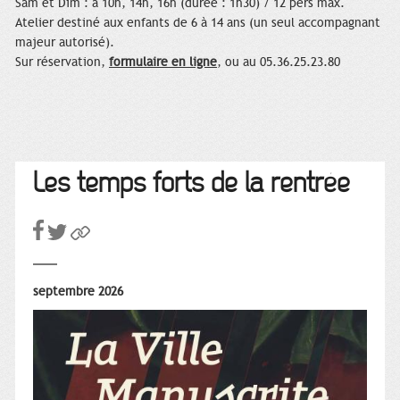
Sam et Dim : à 10h, 14h, 16h (durée : 1h30) / 12 pers max.
Atelier destiné aux enfants de 6 à 14 ans (un seul accompagnant
majeur autorisé).
Sur réservation,
formulaire en ligne
, ou
au 05.36.25.23.80
Les temps forts de la rentrée
septembre 2026