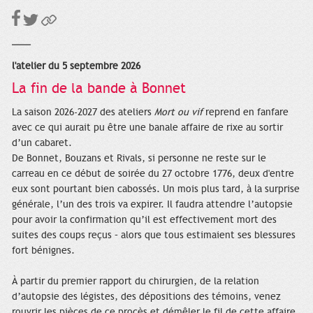
l'atelier du 5 septembre 2026
La fin de la bande à Bonnet
La saison 2026-2027 des ateliers
Mort ou vif
reprend en fanfare
avec ce qui aurait pu être une banale affaire de rixe au sortir
d’un cabaret.
De Bonnet, Bouzans et Rivals, si personne ne reste sur le
carreau en ce début de soirée du 27 octobre 1776, deux d'entre
eux sont pourtant bien cabossés. Un mois plus tard, à la surprise
générale, l’un des trois va expirer. Il faudra attendre l’autopsie
pour avoir la confirmation qu’il est effectivement mort des
suites des coups reçus – alors que tous estimaient ses blessures
fort bénignes.
À partir du premier rapport du chirurgien, de la relation
d’autopsie des légistes, des dépositions des témoins, venez
rouvrir les pièces de ce procès et démêler le fil de cette affaire