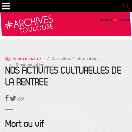
Gestion de vos préférences sur les cookies
Nous connaître
Actualités / Informations
Programmation
NOS ACTIVITÉS CULTURELLES DE
LA RENTRÉE
Mort ou vif