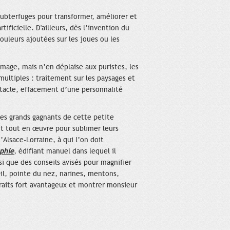
subterfuges pour transformer, améliorer et
ificielle. D'ailleurs, dès l’invention du
couleurs ajoutées sur les joues ou les
image, mais n’en déplaise aux puristes, les
ultiples : traitement sur les paysages et
tacle, effacement d’une personnalité
es grands gagnants de cette petite
ent tout en œuvre pour sublimer leurs
’Alsace-Lorraine, à qui l’on doit
aphie
, édifiant manuel dans lequel il
i que des conseils avisés pour magnifier
’œil, pointe du nez, narines, mentons,
rtraits fort avantageux et montrer monsieur