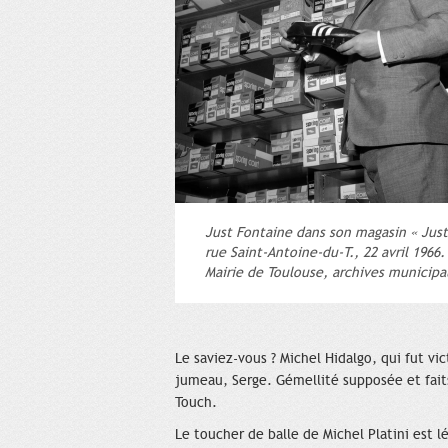
Just Fontaine dans son magasin « Just
rue Saint-Antoine-du-T., 22 avril 1966.
Mairie de Toulouse, archives municipal
Le saviez-vous ? Michel Hidalgo, qui fut v
jumeau, Serge. Gémellité supposée et faits
Touch.
Le toucher de balle de Michel Platini est l