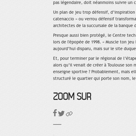
pas légendaire, doit néanmoins suivre un c
Un plan de jeu trop défensif, d’inspiratio
catenaccio » ou verrou défensif transforma
architectes de la succursale de la banque 
Presque aussi bien protégé, le Centre tech
lors de l'épopée de 1998. « Muscle ton jeu
aujourd’hui disparu, mais sur le site duqu
Et, pour terminer par le régional de l’étap
alors qu’il venait de créer à Toulouse son
enseigne sportive ? Probablement, mais ell
structuré le quartier qui porte son nom, 
ZOOM SUR
.