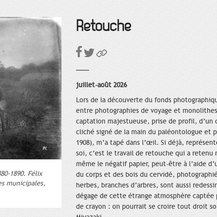
Retouche
juillet-août 2026
Lors de la découverte du fonds photographique
entre photographies de voyage et monolithes
captation majestueuse, prise de profil, d’un c
cliché signé de la main du paléontologue et p
1908), m’a tapé dans l’œil. Si déjà, représen
soi, c’est le travail de retouche qui a reten
même le négatif papier, peut-être à l’aide d’
80-1890. Félix
du corps et des bois du cervidé, photographi
es municipales,
herbes, branches d’arbres, sont aussi redessi
dégage de cette étrange atmosphère captée p
de crayon : on pourrait se croire tout droit s