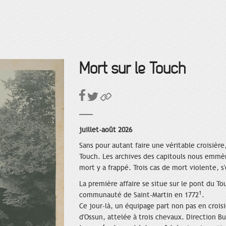
Mort sur le Touch
juillet-août 2026
Sans pour autant faire une véritable croisière
Touch. Les archives des capitouls nous emmène
mort y a frappé. Trois cas de mort violente, s
La première affaire se situe sur le pont du To
1
communauté de Saint-Martin en 1772
.
Ce jour-là, un équipage part non pas en croisi
d'Ossun, attelée à trois chevaux. Direction B