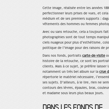
Cette image, réalisée entre les années 188
perfectionner leurs prises de vues, et cela
médium et de ses premiers supports : dag
vêtements des hommes ou femmes photo
Avec ou sans retouche, cela a toujours fait
photographies sont de tout temps manipulée
ciels nuageux pour plus d’esthétisme, colo
politique de l’image pour des raisons de 
Dans nos fonds, portraits
carte-de-visite
ou
histoire de la retouche, ce sont les portra
clients. Mais à ce sujet, je préfère laisser
notamment un très bel album sur la
crue d
répertorie le matériel nécessaire, l’ensem
ses sujets. D’ailleurs, à le lire, rien ne 
contours des lèvres, épaules, bras, couleur
et madame sous leurs plus beaux jours.
DANS LES FONDS DE