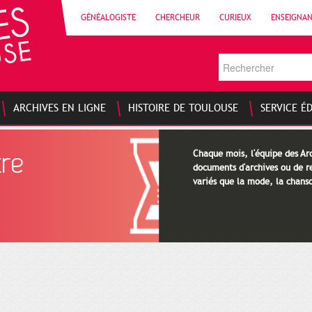
GÉNÉALOGISTE
CHERCHEUR
CURIEUX
ENSEIGNA
ARCHIVES EN LIGNE
HISTOIRE DE TOULOUSE
SERVICE É
tre
Chaque mois, l'équipe des Arc
documents d'archives ou de re
variés que la mode, la chanso