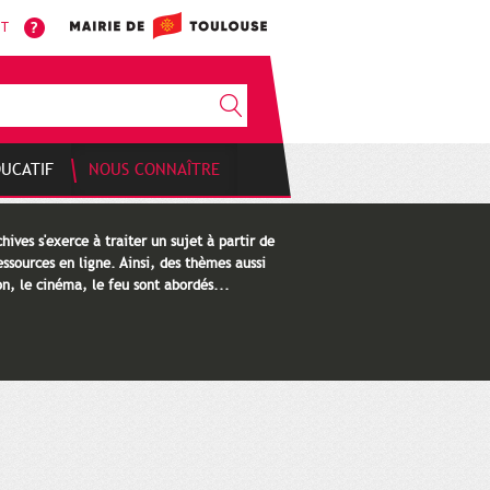
NT
DUCATIF
NOUS CONNAÎTRE
hives s'exerce à traiter un sujet à partir de
ssources en ligne. Ainsi, des thèmes aussi
n, le cinéma, le feu sont abordés...