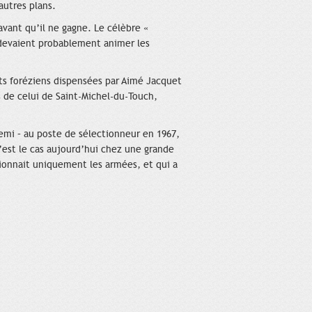
 autres plans.
avant qu’il ne gagne. Le célèbre «
s devaient probablement animer les
nts foréziens dispensées par Aimé Jacquet
s de celui de Saint-Michel-du-Touch,
demi – au poste de sélectionneur en 1967,
’est le cas aujourd’hui chez une grande
sionnait uniquement les armées, et qui a