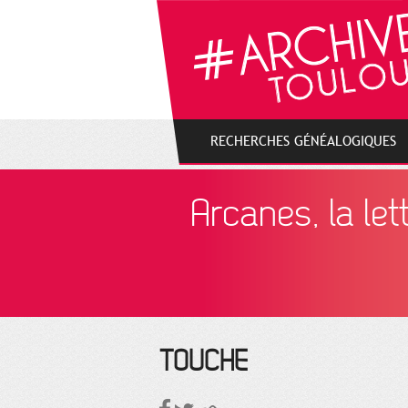
Gestion de vos préférences sur les cookies
RECHERCHES GÉNÉALOGIQUES
Arcanes, la let
TOUCHE