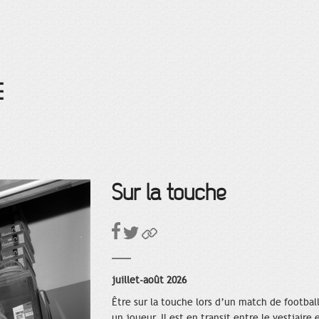
E
Sur la touche
juillet-août 2026
Être sur la touche lors d’un match de footbal
un joueur. Il est en transit entre le vestiaire 