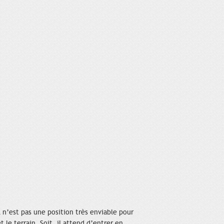
l n’est pas une position très enviable pour
et le terrain. Soit, il attend d’entrer en