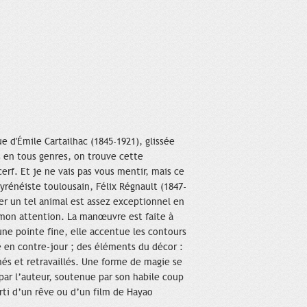
 d'Émile Cartailhac (1845-1921), glissée
 en tous genres, on trouve cette
erf. Et je ne vais pas vous mentir, mais ce
yrénéiste toulousain, Félix Régnault (1847-
ter un tel animal est assez exceptionnel en
u mon attention. La manœuvre est faite à
une pointe fine, elle accentue les contours
é en contre-jour ; des éléments du décor :
nés et retravaillés. Une forme de magie se
ar l’auteur, soutenue par son habile coup
orti d’un rêve ou d’un film de Hayao