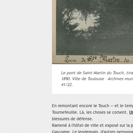
Le pont de Saint-Martin du Touch, tir
1890. Ville de Toulouse – Archives muni
41/22.
En remontant encore le Touch — et le temp
Tournefeuille. Là, les choses se corsent.
Un
blessures de défense.
Ramené à l'hôtel de ville et exposé sur l
Gascogne. Le lendemain, d'autres personn