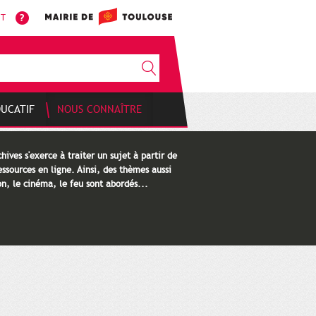
NT
DUCATIF
NOUS CONNAÎTRE
hives s'exerce à traiter un sujet à partir de
ssources en ligne. Ainsi, des thèmes aussi
n, le cinéma, le feu sont abordés...