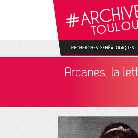
Gestion de vos préférences sur les cookies
RECHERCHES GÉNÉALOGIQUES
Arcanes, la let