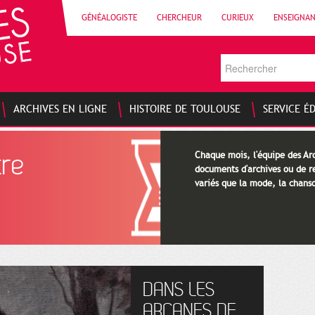
GÉNÉALOGISTE
CHERCHEUR
CURIEUX
ENSEIGNA
ARCHIVES EN LIGNE
HISTOIRE DE TOULOUSE
SERVICE É
tre
Chaque mois, l'équipe des Arc
documents d'archives ou de re
variés que la mode, la chanso
DANS LES
ARCANES DE