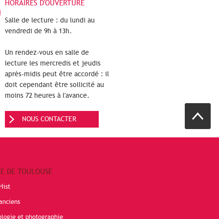
HORAIRES D'OUVERTURE
Salle de lecture : du lundi au
vendredi de 9h à 13h.
Un rendez-vous en salle de
lecture les mercredis et jeudis
après-midis peut être accordé : il
doit cependant être sollicité au
moins 72 heures à l'avance.
NOUS CONTACTER
RE DE TOULOUSE
Hist
anciens
ologie et photographie