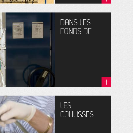
DANS LES
FONDS DE
LES
COULISSES