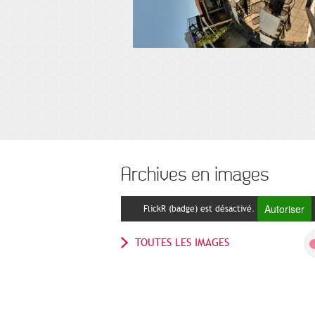
Archives en images
Autoriser
FlickR (badge) est désactivé.
TOUTES LES IMAGES